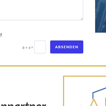
ABSENDEN
=
8 + 4