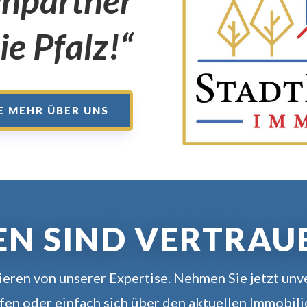
enpartner
ie Pfalz!“
E MEHR ÜBER UNS
EN SIND VERTRAU
ieren von unserer Expertise. Nehmen Sie jetzt unve
ufen oder einfach sich über den aktuellen Immobil