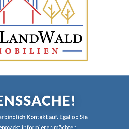
ENSSACHE!
rbindlich Kontakt auf. Egal ob Sie
ienmarkt informieren möchten.